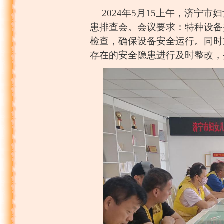
20
24
年
5
月
15上午，
济宁市妇
患排查会。会议要求
：
特种设备
检查，确保设备安全运行。同时
存在的安全隐患进行及时整改，